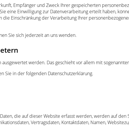
Herkunft, Empfänger und Zweck Ihrer gespeicherten personenbez
e eine Einwilligung zur Datenverarbeitung erteilt haben, können
die Einschränkung der Verarbeitung Ihrer personenbezogenen 
en Sie sich jederzeit an uns wenden.
ietern
sch ausgewertet werden. Das geschieht vor allem mit sogenann
en Sie in der folgenden Datenschutzerklärung.
aten, die auf dieser Website erfasst werden, werden auf den S
ikationsdaten, Vertragsdaten, Kontaktdaten, Namen, Websitezug