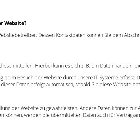
er Website?
ebsitebetreiber. Dessen Kontaktdaten können Sie dem Abschnitt
ese mitteilen. Hierbei kann es sich z. B. um Daten handeln, di
 beim Besuch der Website durch unsere IT-Systeme erfasst. Das
 dieser Daten erfolgt automatisch, sobald Sie diese Website bet
tellung der Website zu gewährleisten. Andere Daten können zur
n können, werden die übermittelten Daten auch für Vertragsang