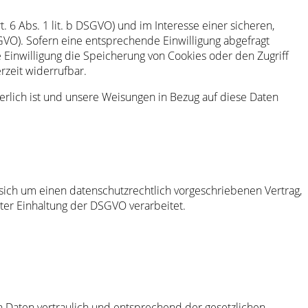
6 Abs. 1 lit. b DSGVO) und im Interesse einer sicheren,
DSGVO). Sofern eine entsprechende Einwilligung abgefragt
e Einwilligung die Speicherung von Cookies oder den Zugriff
rzeit widerrufbar.
derlich ist und unsere Weisungen in Bezug auf diese Daten
sich um einen datenschutzrechtlich vorgeschriebenen Vertrag,
er Einhaltung der DSGVO verarbeitet.
 Daten vertraulich und entsprechend der gesetzlichen