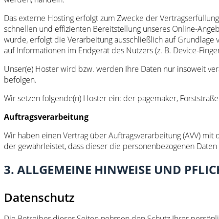
Das externe Hosting erfolgt zum Zwecke der Vertragserfüllung
schnellen und effizienten Bereitstellung unseres Online-Angeb
wurde, erfolgt die Verarbeitung ausschließlich auf Grundlage 
auf Informationen im Endgerät des Nutzers (z. B. Device-Finger
Unser(e) Hoster wird bzw. werden Ihre Daten nur insoweit vera
befolgen.
Wir setzen folgende(n) Hoster ein: der pagemaker, Forststraß
Auftragsverarbeitung
Wir haben einen Vertrag über Auftragsverarbeitung (AVV) mit
der gewährleistet, dass dieser die personenbezogenen Daten
3. ALLGEMEINE HINWEISE UND PFL
Datenschutz
Die Betreiber dieser Seiten nehmen den Schutz Ihrer persönl