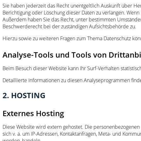
Sie haben jederzeit das Recht unentgeltlich Auskunft über 
Berichtigung oder Löschung dieser Daten zu verlangen. Wenn Si
Außerdem haben Sie das Recht, unter bestimmten Umständen 
Beschwerderecht bei der zuständigen Aufsichtsbehörde zu.
Hierzu sowie zu weiteren Fragen zum Thema Datenschutz könn
Analyse-Tools und Tools von Drittanb
Beim Besuch dieser Website kann Ihr Surf-Verhalten statisti
Detaillierte Informationen zu diesen Analyseprogrammen find
2. HOSTING
Externes Hosting
Diese Website wird extern gehostet. Die personenbezogenen D
sich v. a. um IP-Adressen, Kontaktanfragen, Meta- und Kommun
werden, handeln.